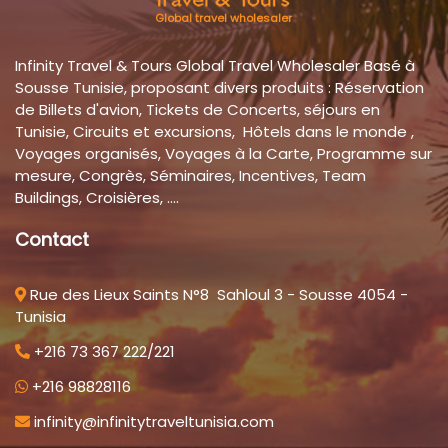
Global travel wholesaler
Infinity Travel & Tours Global Travel Wholesaler Basé à
Sousse Tunisie, proposant divers produits : Réservation
de Billets d'avion, Tickets de Concerts, séjours en
Tunisie, Circuits et excursions, Hôtels dans le monde ,
Voyages organisés, Voyages à la Carte, Programme sur
mesure, Congrès, Séminaires, Incentives, Team
Buildings, Croisières, ....
Contact
Rue des Lieux Saints N°8 Sahloul 3 - Sousse 4054 -
Tunisia
+216 73 367 222/221
+216 98828116
infinity@infinitytraveltunisia.com