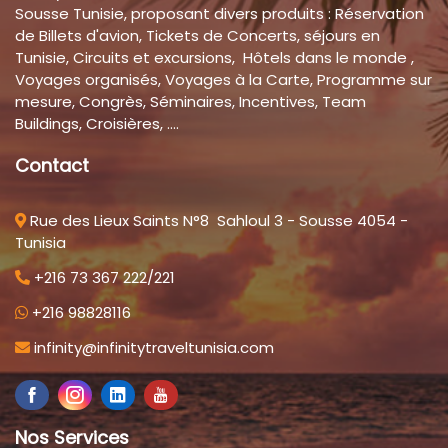
Sousse Tunisie, proposant divers produits : Réservation
de Billets d'avion, Tickets de Concerts, séjours en
Tunisie, Circuits et excursions, Hôtels dans le monde ,
Voyages organisés, Voyages à la Carte, Programme sur
mesure, Congrès, Séminaires, Incentives, Team
Buildings, Croisières, ....
Contact
Rue des Lieux Saints N°8 Sahloul 3 - Sousse 4054 -
Tunisia
+216 73 367 222/221
+216 98828116
infinity@infinitytraveltunisia.com
Nos Services