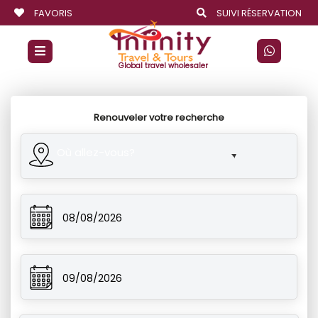
FAVORIS
SUIVI RÉSERVATION
Global travel wholesaler
Renouveler votre recherche
Où allez-vous?
08/08/2026
09/08/2026