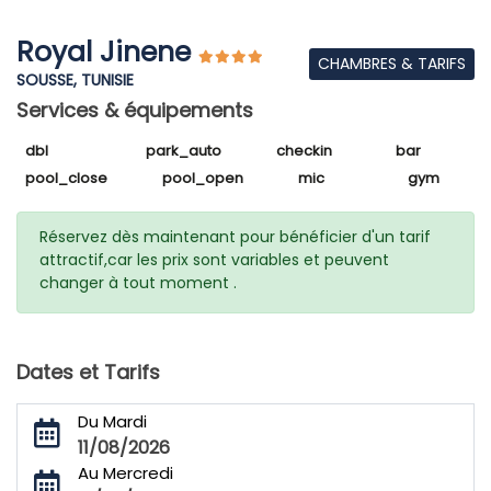
Royal Jinene
CHAMBRES & TARIFS
SOUSSE, TUNISIE
Services & équipements
dbl
park_auto
checkin
bar
pool_close
pool_open
mic
gym
Réservez dès maintenant pour bénéficier d'un tarif
attractif,car les prix sont variables et peuvent
changer à tout moment .
Dates et Tarifs
Du Mardi
11/08/2026
Au Mercredi