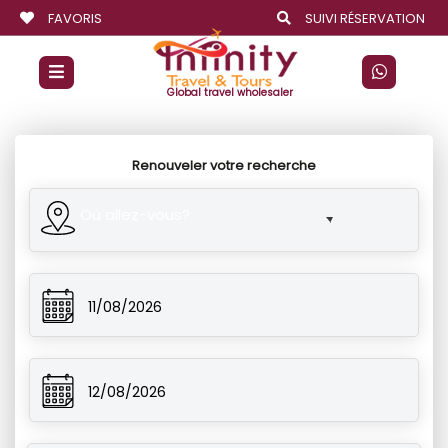
FAVORIS
SUIVI RÉSERVATION
Global travel wholesaler
Renouveler votre recherche
Où allez-vous?
11/08/2026
12/08/2026