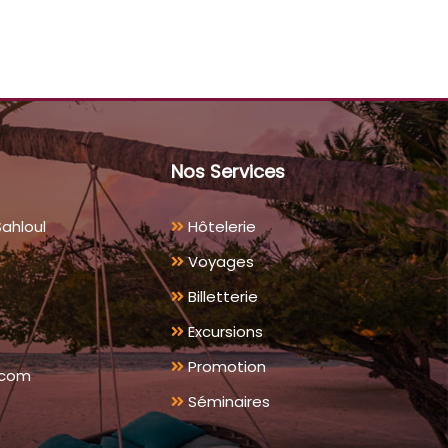
Nos Services
Sahloul
Hôtelerie
Voyages
Billetterie
Excursions
Promotion
a.com
Séminaires