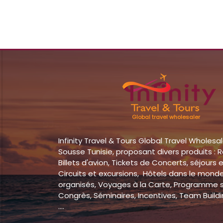
Global travel wholesaler
Infinity Travel & Tours Global Travel Wholesa
Sousse Tunisie, proposant divers produits : 
Billets d'avion, Tickets de Concerts, séjours e
Circuits et excursions, Hôtels dans le mond
organisés, Voyages à la Carte, Programme 
Congrès, Séminaires, Incentives, Team Buildin
....