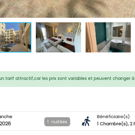
 tarif attractif,car les prix sont variables et peuvent changer
anche
Bénéficiaire(s)
1
nuitées
2026
1
Chambre(s),
2