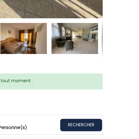
 à tout moment .
RECHERCHER
Personne(s)