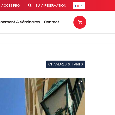
ACCÈS PRO
SUIVI RÉSERVATION
énement & Séminaires
Contact
CHAMBRES & TARIFS